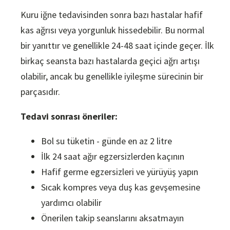
Kuru iğne tedavisinden sonra bazı hastalar hafif
kas ağrısı veya yorgunluk hissedebilir. Bu normal
bir yanıttır ve genellikle 24-48 saat içinde geçer. İlk
birkaç seansta bazı hastalarda geçici ağrı artışı
olabilir, ancak bu genellikle iyileşme sürecinin bir
parçasıdır.
Tedavi sonrası öneriler:
Bol su tüketin - günde en az 2 litre
İlk 24 saat ağır egzersizlerden kaçının
Hafif germe egzersizleri ve yürüyüş yapın
Sıcak kompres veya duş kas gevşemesine
yardımcı olabilir
Önerilen takip seanslarını aksatmayın