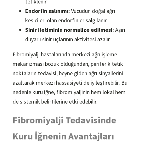
tetiklenir
Endorfin salınımı:
Vücudun doğal ağrı
kesicileri olan endorfinler salgılanır
Sinir iletiminin normalize edilmesi:
Aşırı
duyarlı sinir uçlarının aktivitesi azalır
Fibromiyalji hastalarında merkezi ağrı işleme
mekanizması bozuk olduğundan, periferik tetik
noktaların tedavisi, beyne giden ağrı sinyallerini
azaltarak merkezi hassasiyeti de iyileştirebilir. Bu
nedenle kuru iğne, fibromiyaljinin hem lokal hem
de sistemik belirtilerine etki edebilir.
Fibromiyalji Tedavisinde
Kuru İğnenin Avantajları