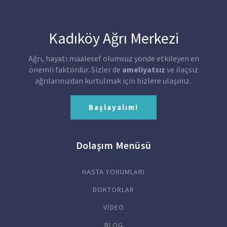
Kadıköy Ağrı Merkezi
Ağrı, hayatı maalesef olumsuz yönde etkileyen en
önemli faktördür. Sizler de
ameliyatsız
ve ilaçsız
ağrılarınızdan kurtulmak için bizlere ulaşınız.
Başlayalım!
Dolaşım Menüsü
HASTA YORUMLARI
DOKTORLAR
VİDEO
BLOG