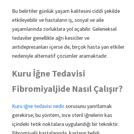
Bu belirtiler günlük yaşam kalitesini ciddi şekilde
etkileyebilir ve hastaların iş, sosyal ve aile
yaşamlarında zorluklara yol açabilir. Geleneksel
tedaviler genellikle ağrı kesiciler ve
antidepresanları içerse de, birçok hasta yan etkiler
nedeniyle alternatif çözümler aramaktadır.
Kuru İğne Tedavisi
Fibromiyaljide Nasıl Çalışır?
Kuru iğne tedavisi nedir
sorusunu yanıtlamak
gerekirse; bu yöntem, ince steril iğnelerin kas
içindeki tetik noktalara uygulandığı bir tekniktir.
Fibromiyalji hastalarında, kasların belirli