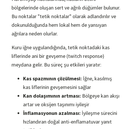
bölgelerinde oluşan sert ve ağrılı düğümler bulunur.
Bu noktalar "tetik noktalar" olarak adlandırılır ve
dokunulduğunda hem lokal hem de yansıyan
ağrılara neden olurlar.
Kuru iğne uygulandığında, tetik noktadaki kas
liflerinde ani bir gevşeme (twitch response)
meydana gelir. Bu süreç şu etkileri yaratır:
Kas spazmının çözülmesi:
İğne, kasılmış
kas liflerinin gevşemesini sağlar
Kan dolaşımının artması:
Bölgeye kan akışı
artar ve oksijen taşınımı iyileşir
İnflamasyonun azalması:
İyileşme sürecini
hızlandıran doğal anti-enflamatuvar yanıt