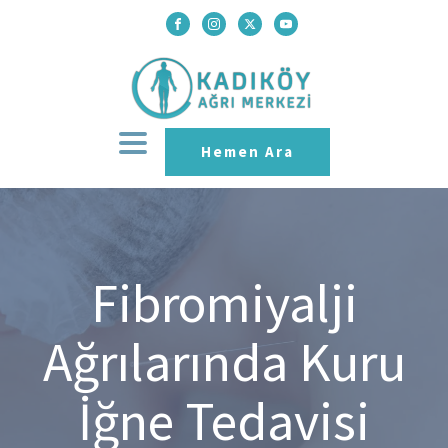
Hemen Ara
Fibromiyalji
Ağrılarında Kuru
İğne Tedavisi