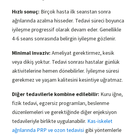
Hızlı sonuç:
Birçok hasta ilk seanstan sonra
ağrılarında azalma hisseder. Tedavi süreci boyunca
iyileşme progressif olarak devam eder. Genellikle
4-6 seans sonrasında belirgin iyileşme gözlenir.
Minimal invaziv:
Ameliyat gerektirmez, kesik
veya dikiş yoktur. Tedavi sonrası hastalar günlük
aktivitelerine hemen dönebilirler. İyileşme süresi
gerekmez ve yaşam kalitesini kesintiye uğratmaz.
Diğer tedavilerle kombine edilebilir:
Kuru iğne,
fizik tedavi, egzersiz programları, beslenme
düzenlemeleri ve gerektiğinde diğer enjeksiyon
tedavileriyle birlikte uygulanabilir.
Kas-iskelet
ağrılarında PRP ve ozon tedavisi
gibi yöntemlerle