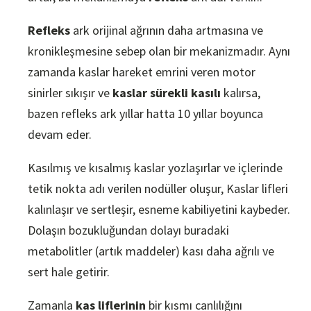
Refleks
ark orijinal ağrının daha artmasına ve
kronikleşmesine sebep olan bir mekanizmadır. Aynı
zamanda kaslar hareket emrini veren motor
sinirler sıkışır ve
kaslar sürekli kasılı
kalırsa,
bazen refleks ark yıllar hatta 10 yıllar boyunca
devam eder.
Kasılmış ve kısalmış kaslar yozlaşırlar ve içlerinde
tetik nokta adı verilen nodüller oluşur, Kaslar lifleri
kalınlaşır ve sertleşir, esneme kabiliyetini kaybeder.
Dolaşın bozukluğundan dolayı buradaki
metabolitler (artık maddeler) kası daha ağrılı ve
sert hale getirir.
Zamanla
kas liflerinin
bir kısmı canlılığını