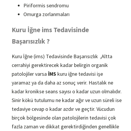
Piriformis sendromu
Omurga zorlanmaları
Kuru İğne ims Tedavisinde
Başarısızlık ?
Kuru İğne (ims) Tedavisinde Başarısızlık ,Altta
cerrahiyi gerektirecek kadar belirgin organik
patolojiler varsa
İMS
kuru iğne tedavisi işe
yaramaz ya da daha az sonuç verir. Hastalık ne
kadar kronikse seans sayısı o kadar uzun olmalıdır.
Sinir kökü tutulumu ne kadar ağır ve uzun süreli ise
tedaviye cevap o kadar azdır ve geçtir. Vücudun
birçok bölgesinde olan patolojilerin tedavisi çok
fazla zaman ve dikkat gerektirdiğinden genellikle