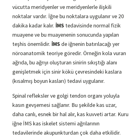
vücutta meridyenler ve meridyenlerle ilişkili
noktalar vardır. İğne bu noktalara uygulanır ve 20
dakika kadar kalır.
İMS
tedavisinde normal fizik
muayene ve bu muayenenin sonucunda yapılan
teşhis önemlidir.
İMS
de iğnenin batırılacağı yer
nöroanatomik teoriye göredir. Örneğin kola vuran
ağrıda, bu ağrıyı oluşturan sinirin sıkıştığı alanı
genişletmek için sinir kökü çevresindeki kaslara
(kısalmış boyun kasları) tedavi uygulanır.
Spinal refleksler ve golgi tendon organı yoluyla
kasın gevşemesi sağlanır. Bu şekilde kas uzar,
daha canlı, esnek bir hal alır, kas kuvveti artar. Kuru
iğne İMS kas iskelet sistemi ağrılarının
tedavilerinde akupunkturdan çok daha etkilidir.