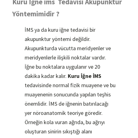
Kuru İğne ims Tedavisi Akupunktur
Yöntemimidir ?
İMS ya da kuru iğne tedavisi bir
akupunktur yöntemi değildir.
Akupunkturda vücutta meridyenler ve
meridyenlerle ilişkili noktalar vardır.
İğne bu noktalara uygulanır ve 20
dakika kadar kalır.
Kuru İğne
İMS
tedavisinde normal fizik muayene ve bu
muayenenin sonucunda yapılan teşhis
önemlidir. İMS de iğnenin batırılacağı
yer nöroanatomik teoriye göredir.
Örneğin kola vuran ağrıda, bu ağrıyı
oluşturan sinirin sıkıştığı alanı