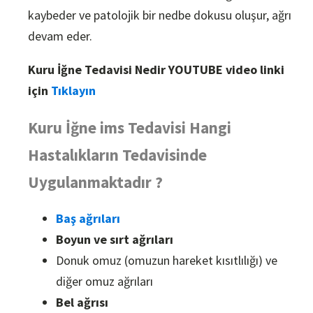
kaybeder ve patolojik bir nedbe dokusu oluşur, ağrı
devam eder.
Kuru İğne Tedavisi Nedir YOUTUBE video linki
için
Tıklayın
Kuru İğne ims Tedavisi Hangi
Hastalıkların Tedavisinde
Uygulanmaktadır ?
Baş ağrıları
Boyun ve sırt ağrıları
Donuk omuz (omuzun hareket kısıtlılığı) ve
diğer omuz ağrıları
Bel ağrısı