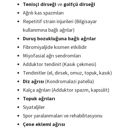
Tenisçi dirseği
ve
golfçü dirseği
Ağrılı kas spazmları
Repetitif strain injurileri (Bilgisayar
kullanımına bağlı ağrılar)
Duruş bozukluğuna bağlı ağrılar
Fibromiyaljide kısmen etkilidir
Miyofasial ağrı sendromları
Adduktor tendinit (Kasık çekmesi)
Tendinitler (el, dirsek, omuz, topuk, kasık)
Diz ağrısı
(Kondromalazi patella)
Kalça ağrıları (Adduktor spazm, kapsülit)
Topuk ağrıları
Siyataljiler
Spor yaralanmaları ve rehabilitasyonu
Çene eklemi ağrısı