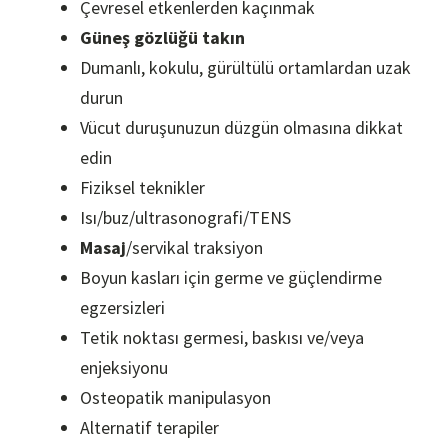
Çevresel etkenlerden kaçınmak
Güneş gözlüğü takın
Dumanlı, kokulu, gürültülü ortamlardan uzak
durun
Vücut duruşunuzun düzgün olmasına dikkat
edin
Fiziksel teknikler
Isı/buz/ultrasonografi/TENS
Masaj
/servikal traksiyon
Boyun kasları için germe ve güçlendirme
egzersizleri
Tetik noktası germesi, baskısı ve/veya
enjeksiyonu
Osteopatik manipulasyon
Alternatif terapiler