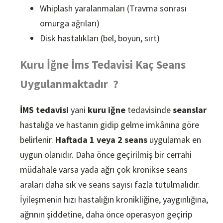
Whiplash yaralanmaları (Travma sonrası
omurga ağrıları)
Disk hastalıkları (bel, boyun, sırt)
Kuru İğne İms Tedavisi Kaç Seans
Uygulanmaktadır ?
İMS tedavisi
yani
kuru iğne
tedavisinde
seanslar
hastalığa ve hastanın gidip gelme imkânına göre
belirlenir.
Haftada 1 veya 2 seans
uygulamak en
uygun olanıdır. Daha önce geçirilmiş bir cerrahi
müdahale varsa yada ağrı çok kronikse seans
araları daha sık ve seans sayısı fazla tutulmalıdır.
İyileşmenin hızı hastalığın kronikliğine, yaygınlığına,
ağrının şiddetine, daha önce operasyon geçirip