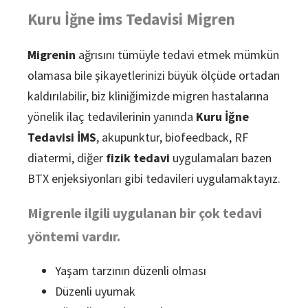
Kuru İğne ims Tedavisi Migren
Migrenin
ağrısını tümüyle tedavi etmek mümkün
olamasa bile şikayetlerinizi büyük ölçüde ortadan
kaldırılabilir, biz kliniğimizde migren hastalarına
yönelik ilaç tedavilerinin yanında
Kuru İğne
Tedavisi İMS
, akupunktur, biofeedback, RF
diatermi, diğer
fizik tedavi
uygulamaları bazen
BTX enjeksiyonları gibi tedavileri uygulamaktayız.
Migrenle ilgili uygulanan bir çok tedavi
yöntemi vardır.
Yaşam tarzının düzenli olması
Düzenli uyumak