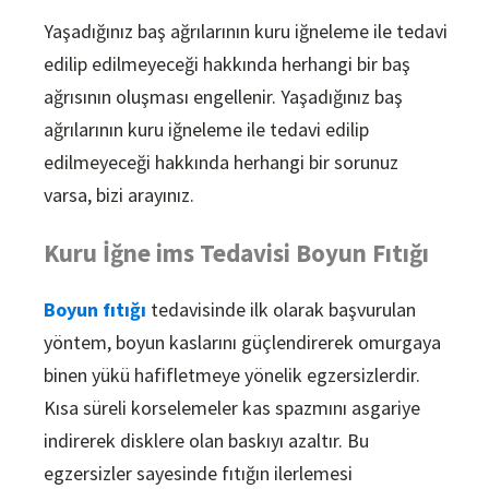
Yaşadığınız baş ağrılarının kuru iğneleme ile tedavi
edilip edilmeyeceği hakkında herhangi bir baş
ağrısının oluşması engellenir. Yaşadığınız baş
ağrılarının kuru iğneleme ile tedavi edilip
edilmeyeceği hakkında herhangi bir sorunuz
varsa, bizi arayınız.
Kuru İğne ims Tedavisi Boyun Fıtığı
Boyun fıtığı
tedavisinde ilk olarak başvurulan
yöntem, boyun kaslarını güçlendirerek omurgaya
binen yükü hafifletmeye yönelik egzersizlerdir.
Kısa süreli korselemeler kas spazmını asgariye
indirerek disklere olan baskıyı azaltır. Bu
egzersizler sayesinde fıtığın ilerlemesi