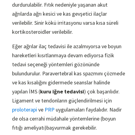
durdurulabilir. Fıtık nedeniyle yaşanan akut
ağrılarda ağrı kesici ve kas gevşetici ilaçlar
verilebilir. Sinir kökü irritasyonu varsa kısa süreli
kortikosteroidler verilebilir.
Eğer ağrılar ilaç tedavisi ile azalmıyorsa ve boyun
hareketleri kısıtlanmaya devam ediyorsa fizik
tedavi seçeneği yöntemleri gözönünde
bulundurulur. Paravertebral kas spazmını çözmede
ve kas kısalığını gidermede seanslar halinde
yapılan İMS (
kuru iğne tedavisi
) çok başarılıdır.
Ligament ve tendonların güçlendirilmesi için
proloterapi
ve
PRP
uygulamaları faydalıdır. Nadir
de olsa cerrahi müdahale yöntemlerine (boyun
fıtığı ameliyatı)başvurmak gerekebilir.