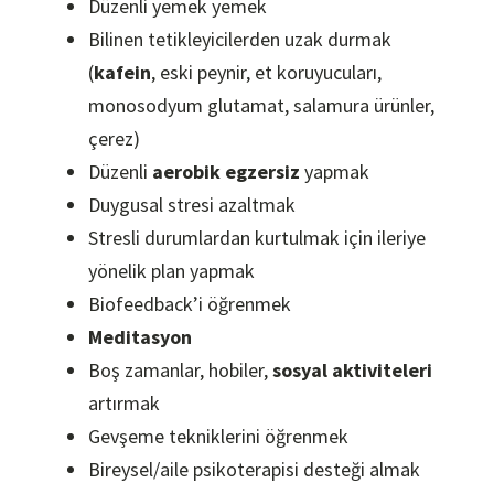
Düzenli yemek yemek
Bilinen tetikleyicilerden uzak durmak
(
kafein
, eski peynir, et koruyucuları,
monosodyum glutamat, salamura ürünler,
çerez)
Düzenli
aerobik egzersiz
yapmak
Duygusal stresi azaltmak
Stresli durumlardan kurtulmak için ileriye
yönelik plan yapmak
Biofeedback’i öğrenmek
Meditasyon
Boş zamanlar, hobiler,
sosyal aktiviteleri
artırmak
Gevşeme tekniklerini öğrenmek
Bireysel/aile psikoterapisi desteği almak