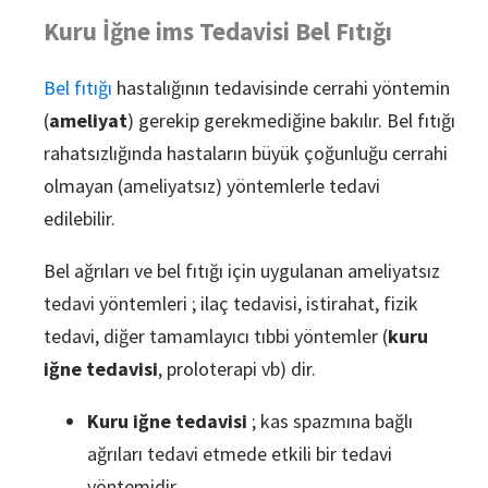
Kuru İğne ims Tedavisi Bel Fıtığı
Bel fıtığı
hastalığının tedavisinde cerrahi yöntemin
(
ameliyat
) gerekip gerekmediğine bakılır. Bel fıtığı
rahatsızlığında hastaların büyük çoğunluğu cerrahi
olmayan (ameliyatsız) yöntemlerle tedavi
edilebilir.
Bel ağrıları ve bel fıtığı için uygulanan ameliyatsız
tedavi yöntemleri ; ilaç tedavisi, istirahat, fizik
tedavi, diğer tamamlayıcı tıbbi yöntemler (
kuru
iğne tedavisi
, proloterapi vb) dir.
Kuru iğne tedavisi
; kas spazmına bağlı
ağrıları tedavi etmede etkili bir tedavi
yöntemidir.