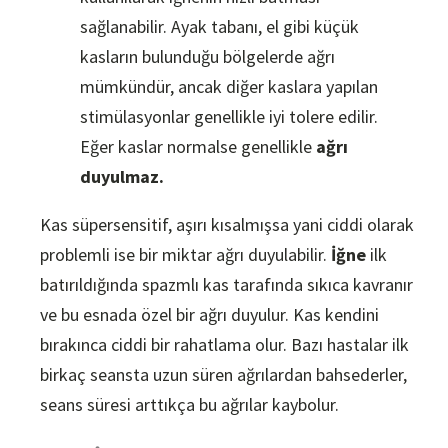
sağlanabilir. Ayak tabanı, el gibi küçük
kasların bulunduğu bölgelerde ağrı
mümkündür, ancak diğer kaslara yapılan
stimülasyonlar genellikle iyi tolere edilir.
Eğer kaslar normalse genellikle
ağrı
duyulmaz.
Kas süpersensitif, aşırı kısalmışsa yani ciddi olarak
problemli ise bir miktar ağrı duyulabilir.
İğne
ilk
batırıldığında spazmlı kas tarafında sıkıca kavranır
ve bu esnada özel bir ağrı duyulur. Kas kendini
bırakınca ciddi bir rahatlama olur. Bazı hastalar ilk
birkaç seansta uzun süren ağrılardan bahsederler,
seans süresi arttıkça bu ağrılar kaybolur.