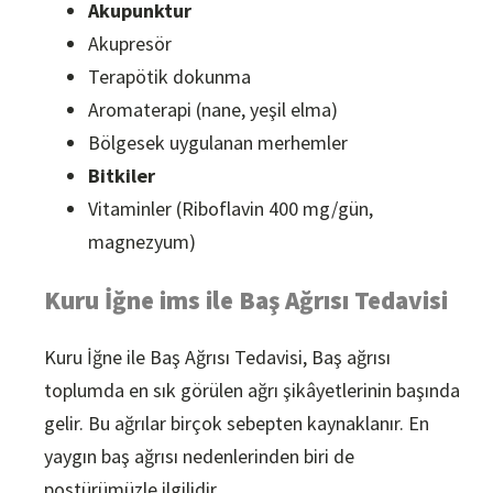
Akupunktur
Akupresör
Terapötik dokunma
Aromaterapi (nane, yeşil elma)
Bölgesek uygulanan merhemler
Bitkiler
Vitaminler (Riboflavin 400 mg/gün,
magnezyum)
Kuru İğne ims ile Baş Ağrısı Tedavisi
Kuru İğne ile Baş Ağrısı Tedavisi, Baş ağrısı
toplumda en sık görülen ağrı şikâyetlerinin başında
gelir. Bu ağrılar birçok sebepten kaynaklanır. En
yaygın baş ağrısı nedenlerinden biri de
postürümüzle ilgilidir.