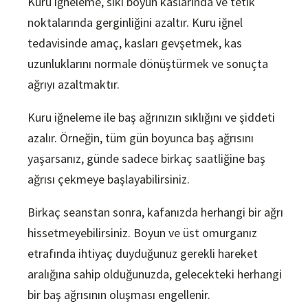
Kuru iğneleme, sıkı boyun kaslarında ve tetik
noktalarında gerginliğini azaltır. Kuru iğnel
tedavisinde amaç, kasları gevşetmek, kas
uzunluklarını normale dönüştürmek ve sonuçta
ağrıyı azaltmaktır.
Kuru iğneleme ile baş ağrınızın sıklığını ve şiddeti
azalır. Örneğin, tüm gün boyunca baş ağrısını
yaşarsanız, günde sadece birkaç saatliğine baş
ağrısı çekmeye başlayabilirsiniz.
Birkaç seanstan sonra, kafanızda herhangi bir ağrı
hissetmeyebilirsiniz. Boyun ve üst omurganız
etrafında ihtiyaç duyduğunuz gerekli hareket
aralığına sahip olduğunuzda, gelecekteki herhangi
bir baş ağrısının oluşması engellenir.