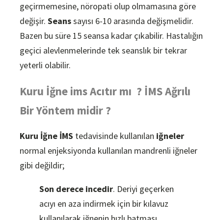
geçirmemesine, nöropati olup olmamasına göre
değişir.
Seans
sayısı 6-10 arasında değişmelidir.
Bazen bu süre 15 seansa kadar çıkabilir. Hastalığın
geçici alevlenmelerinde tek seanslık bir tekrar
yeterli olabilir.
Kuru İğne ims Acıtır mı ? İMS Ağrılı
Bir Yöntem midir ?
Kuru İğne
İMS
tedavisinde kullanılan
iğneler
normal enjeksiyonda kullanılan mandrenli iğneler
gibi değildir;
Son derece incedir
. Deriyi geçerken
acıyı en aza indirmek için bir kılavuz
kullanılarak iğnenin hızlı batması