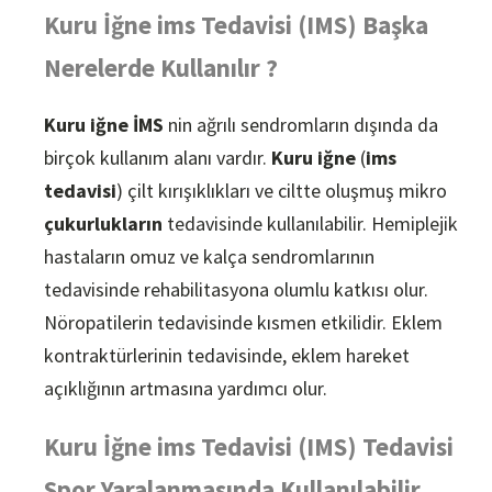
Kuru İğne ims Tedavisi (IMS) Başka
Nerelerde Kullanılır ?
Kuru iğne İMS
nin ağrılı sendromların dışında da
birçok kullanım alanı vardır.
Kuru iğne
(
ims
tedavisi
) çilt kırışıklıkları ve ciltte oluşmuş mikro
çukurlukların
tedavisinde kullanılabilir. Hemiplejik
hastaların omuz ve kalça sendromlarının
tedavisinde rehabilitasyona olumlu katkısı olur.
Nöropatilerin tedavisinde kısmen etkilidir. Eklem
kontraktürlerinin tedavisinde, eklem hareket
açıklığının artmasına yardımcı olur.
Kuru İğne ims Tedavisi (IMS) Tedavisi
Spor Yaralanmasında Kullanılabilir