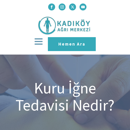
Hemen Ara
Kuru İğne
Tedavisi Nedir?