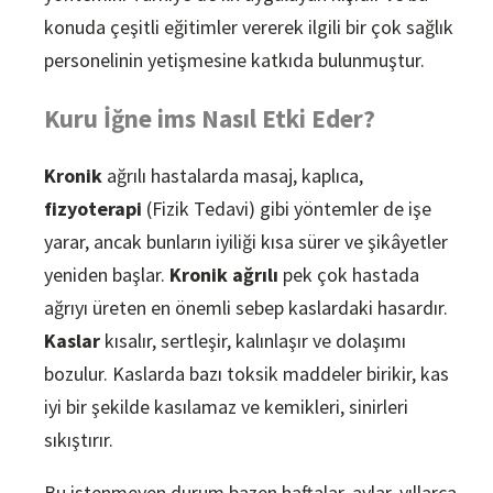
konuda çeşitli eğitimler vererek ilgili bir çok sağlık
personelinin yetişmesine katkıda bulunmuştur.
Kuru İğne ims Nasıl Etki Eder?
Kronik
ağrılı hastalarda masaj, kaplıca,
fizyoterapi
(Fizik Tedavi) gibi yöntemler de işe
yarar, ancak bunların iyiliği kısa sürer ve şikâyetler
yeniden başlar.
Kronik ağrılı
pek çok hastada
ağrıyı üreten en önemli sebep kaslardaki hasardır.
Kaslar
kısalır, sertleşir, kalınlaşır ve dolaşımı
bozulur. Kaslarda bazı toksik maddeler birikir, kas
iyi bir şekilde kasılamaz ve kemikleri, sinirleri
sıkıştırır.
Bu istenmeyen durum bazen haftalar, aylar, yıllarca