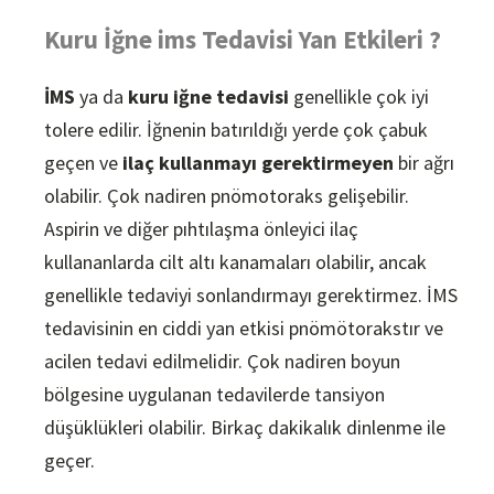
Kuru İğne ims Tedavisi Yan Etkileri ?
İMS
ya da
kuru iğne tedavisi
genellikle çok iyi
tolere edilir. İğnenin batırıldığı yerde çok çabuk
geçen ve
ilaç kullanmayı gerektirmeyen
bir ağrı
olabilir. Çok nadiren pnömotoraks gelişebilir.
Aspirin ve diğer pıhtılaşma önleyici ilaç
kullananlarda cilt altı kanamaları olabilir, ancak
genellikle tedaviyi sonlandırmayı gerektirmez. İMS
tedavisinin en ciddi yan etkisi pnömötorakstır ve
acilen tedavi edilmelidir. Çok nadiren boyun
bölgesine uygulanan tedavilerde tansiyon
düşüklükleri olabilir. Birkaç dakikalık dinlenme ile
geçer.