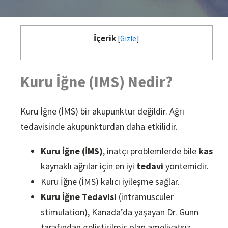
İçerik
[
Gizle
]
Kuru İğne (IMS) Nedir?
Kuru İğne (İMS) bir akupunktur değildir. Ağrı
tedavisinde akupunkturdan daha etkilidir.
Kuru İğne (İMS)
, inatçı problemlerde bile
kas
kaynaklı ağrılar için en iyi
tedavi
yöntemidir.
Kuru İğne (İMS) kalıcı iyileşme sağlar.
Kuru İğne Tedavisi
(intramusculer
stimulation), Kanada’da yaşayan Dr. Gunn
tarafından geliştirilmiş olan ameliyatsız