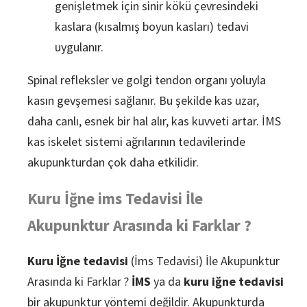
genişletmek için sinir kökü çevresindeki
kaslara (kısalmış boyun kasları) tedavi
uygulanır.
Spinal refleksler ve golgi tendon organı yoluyla
kasın gevşemesi sağlanır. Bu şekilde kas uzar,
daha canlı, esnek bir hal alır, kas kuvveti artar. İMS
kas iskelet sistemi ağrılarının tedavilerinde
akupunkturdan çok daha etkilidir.
Kuru İğne ims Tedavisi İle
Akupunktur Arasında ki Farklar ?
Kuru İğne tedavisi
(İms Tedavisi) İle Akupunktur
Arasında ki Farklar ?
İMS
ya da
kuru iğne tedavisi
bir akupunktur yöntemi değildir. Akupunkturda