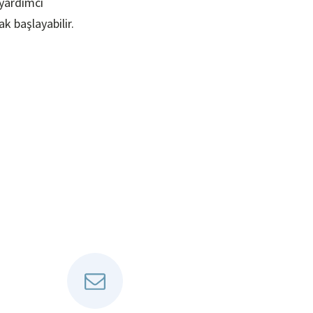
 yardımcı
k başlayabilir.