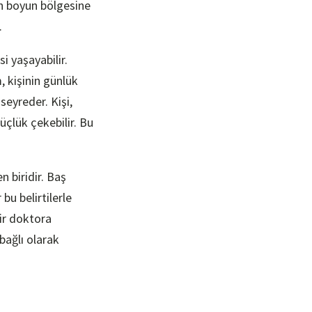
an boyun bölgesine
.
i yaşayabilir.
, kişinin günlük
seyreder. Kişi,
üçlük çekebilir. Bu
n biridir. Baş
bu belirtilerle
bir doktora
bağlı olarak