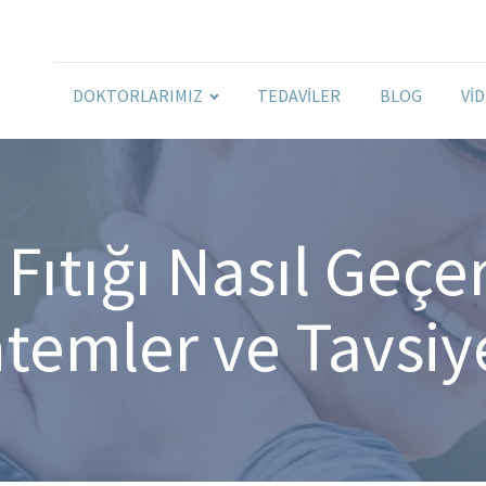
DOKTORLARIMIZ
TEDAVILER
BLOG
VI
ıtığı Nasıl Geçer
temler ve Tavsiy