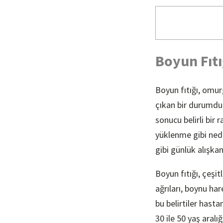
Boyun Fıtı
Boyun fıtığı, omu
çıkan bir durumdur
sonucu belirli bir 
yüklenme gibi nede
gibi günlük alışkan
Boyun fıtığı, çeşit
ağrıları, boynu har
bu belirtiler hast
30 ile 50 yaş aralığ