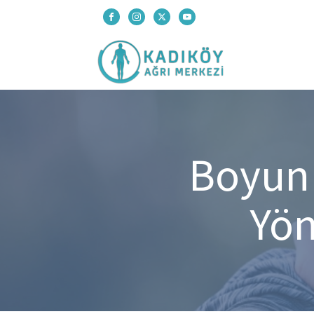
Boyun F
Yön