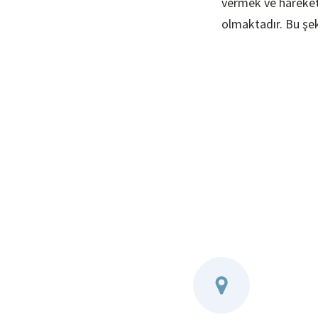
vermek ve hareket
olmaktadır. Bu şek