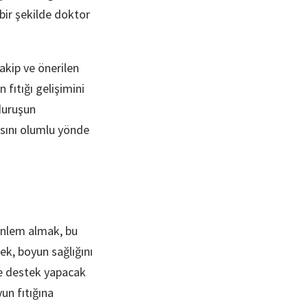
 bir şekilde doktor
akip ve önerilen
 fıtığı gelişimini
 duruşun
rısını olumlu yönde
 önlem almak, bu
ek, boyun sağlığını
ze destek yapacak
un fıtığına