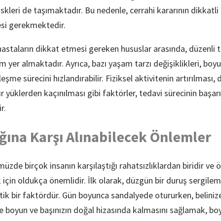
skleri de taşımaktadır. Bu nedenle, cerrahi kararının dikkatli
esi gerekmektedir.
astaların dikkat etmesi gereken hususlar arasında, düzenli t
 yer almaktadır. Ayrıca, bazı yaşam tarzı değişiklikleri, boyun
ileşme sürecini hızlandırabilir. Fiziksel aktivitenin artırılması,
ır yüklerden kaçınılması gibi faktörler, tedavi sürecinin başa
r.
ğına Karşı Alınabilecek Önlemler
müzde birçok insanın karşılaştığı rahatsızlıklardan biridir ve
in oldukça önemlidir. İlk olarak, düzgün bir duruş sergilem
tik bir faktördür. Gün boyunca sandalyede otururken, belini
 boyun ve başınızın doğal hizasında kalmasını sağlamak, boy