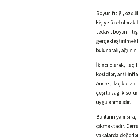
Boyun fıtığı, özell
kişiye özel olarak 
tedavi, boyun fıtığ
gerçekleştirilmek
bulunarak, ağrının 
İkinci olarak, ilaç
kesiciler, anti-infl
Ancak, ilaç kullan
çeşitli sağlık sor
uygulanmalıdır.
Bunların yanı sıra
çıkmaktadır. Cerrah
vakalarda değerlen