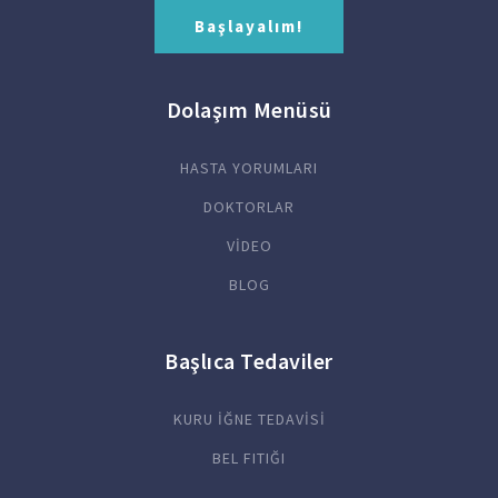
Başlayalım!
Dolaşım Menüsü
HASTA YORUMLARI
DOKTORLAR
VİDEO
BLOG
Başlıca Tedaviler
KURU İĞNE TEDAVİSİ
BEL FITIĞI