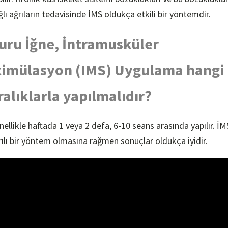
ğlı ağrıların tedavisinde İMS oldukça etkili bir yöntemdir.
uru İğne, İntramusküler
timülasyon (IMS) Uygulama hangi
ralıklarla yapılmalıdır?
nellikle haftada 1 veya 2 defa, 6-10 seans arasında yapılır. İM
rılı bir yöntem olmasına rağmen sonuçlar oldukça iyidir.