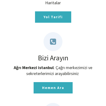
Haritalar
Yol Tarifi
Bizi Arayın
Ağrı Merkezi istanbul
. Çağrı merkezimizi ve
sekreterlerimizi arayabilirsiniz
Hemen Ara