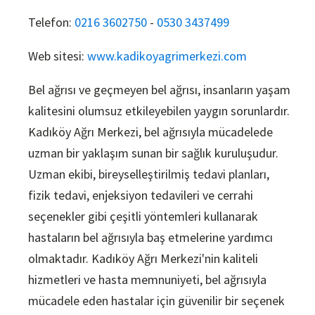
Telefon:
0216 3602750
-
0530 3437499
Web sitesi:
www.kadikoyagrimerkezi.com
Bel ağrısı ve geçmeyen bel ağrısı, insanların yaşam
kalitesini olumsuz etkileyebilen yaygın sorunlardır.
Kadıköy Ağrı Merkezi, bel ağrısıyla mücadelede
uzman bir yaklaşım sunan bir sağlık kuruluşudur.
Uzman ekibi, bireyselleştirilmiş tedavi planları,
fizik tedavi, enjeksiyon tedavileri ve cerrahi
seçenekler gibi çeşitli yöntemleri kullanarak
hastaların bel ağrısıyla baş etmelerine yardımcı
olmaktadır. Kadıköy Ağrı Merkezi'nin kaliteli
hizmetleri ve hasta memnuniyeti, bel ağrısıyla
mücadele eden hastalar için güvenilir bir seçenek