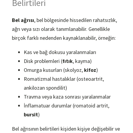
Belirtileri
Bel ağrısı
, bel bölgesinde hissedilen rahatsızlık,
ağrı veya sızı olarak tanımlanabilir. Genellikle
birçok farklı nedenden kaynaklanabilir, örneğin:
Kas ve bağ dokusu yaralanmaları
Disk problemleri (
fıtık
, kayma)
Omurga kusurları (skolyoz,
kifoz
)
Romatizmal hastalıklar (osteoartrit,
ankilozan spondilit)
Travma veya kaza sonrası yaralanmalar
İnflamatuar durumlar (romatoid artrit,
bursit
)
Bel ağrısının belirtileri kişiden kişiye değişebilir ve