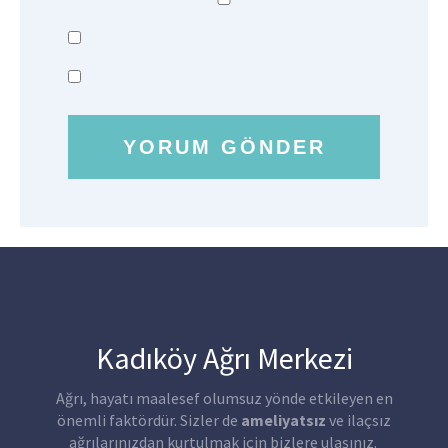
Kadıköy Ağrı Merkezi
Ağrı, hayatı maalesef olumsuz yönde etkileyen en
önemli faktördür. Sizler de
ameliyatsız
ve ilaçsız
ağrılarınızdan kurtulmak için bizlere ulaşınız.