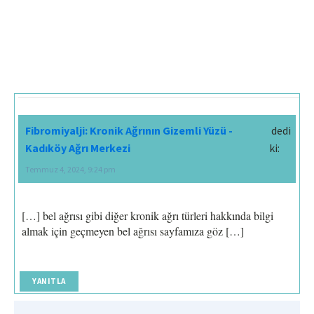
Fibromiyalji: Kronik Ağrının Gizemli Yüzü -
dedi
Kadıköy Ağrı Merkezi
ki:
Temmuz 4, 2024, 9:24 pm
[…] bel ağrısı gibi diğer kronik ağrı türleri hakkında bilgi
almak için geçmeyen bel ağrısı sayfamıza göz […]
YANITLA