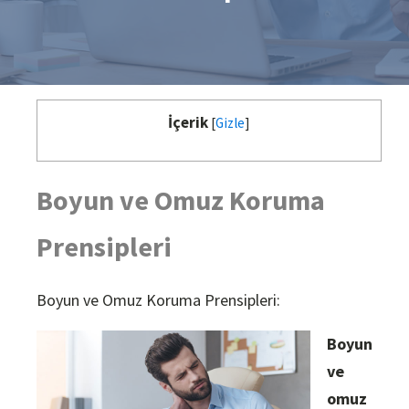
İçerik
[
Gizle
]
Boyun ve Omuz Koruma
Prensipleri
Boyun ve Omuz Koruma Prensipleri:
Boyun
ve
omuz