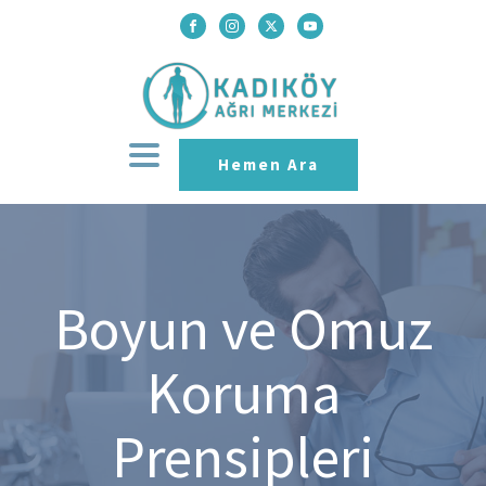
Hemen Ara
Boyun ve Omuz
Koruma
Prensipleri