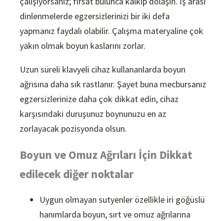
çalışıyorsanız; fırsat bulunca kalkıp dolaşın. İş arası
dinlenmelerde egzersizlerinizi bir iki defa
yapmanız faydalı olabilir. Çalışma materyaline çok
yakın olmak boyun kaslarını zorlar.
Uzun süreli klavyeli cihaz kullananlarda boyun
ağrısına daha sık rastlanır. Şayet buna mecbursanız
egzersizlerinize daha çok dikkat edin, cihaz
karşısındaki duruşunuz boynunuzu en az
zorlayacak pozisyonda olsun.
Boyun ve Omuz Ağrıları İçin Dikkat
edilecek diğer noktalar
Uygun olmayan sutyenler özellikle iri göğüslü
hanımlarda boyun, sırt ve omuz ağrılarına