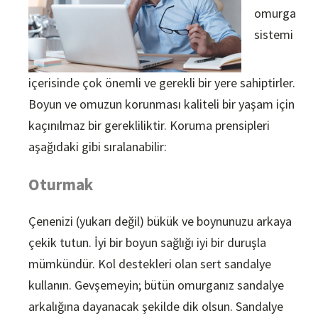
omurga
sistemi
içerisinde çok önemli ve gerekli bir yere sahiptirler.
Boyun ve omuzun korunması kaliteli bir yaşam için
kaçınılmaz bir gerekliliktir. Koruma prensipleri
aşağıdaki gibi sıralanabilir:
Oturmak
Çenenizi (yukarı değil) bükük ve boynunuzu arkaya
çekik tutun. İyi bir boyun sağlığı iyi bir duruşla
mümkündür. Kol destekleri olan sert sandalye
kullanın. Gevşemeyin; bütün omurganız sandalye
arkalığına dayanacak şekilde dik olsun. Sandalye