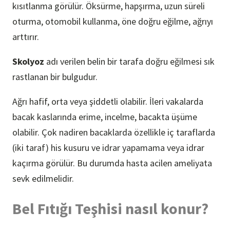
kısıtlanma görülür. Öksürme, hapşırma, uzun süreli
oturma, otomobil kullanma, öne doğru eğilme, ağrıyı
arttırır.
Skolyoz
adı verilen belin bir tarafa doğru eğilmesi sık
rastlanan bir bulgudur.
Ağrı hafif, orta veya şiddetli olabilir. İleri vakalarda
bacak kaslarında erime, incelme, bacakta üşüme
olabilir. Çok nadiren bacaklarda özellikle iç taraflarda
(iki taraf) his kusuru ve idrar yapamama veya idrar
kaçırma görülür. Bu durumda hasta acilen ameliyata
sevk edilmelidir.
Bel Fıtığı Teşhisi nasıl konur?