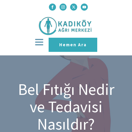
Hemen Ara
Bel Fıtığı Nedir
ve Tedavisi
Nasıldır?