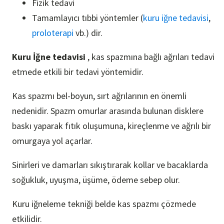
Fizik tedavi
Tamamlayıcı tıbbi yöntemler (
kuru iğne tedavisi
,
proloterapi
vb.) dir.
Kuru İğne tedavisi
, kas spazmına bağlı ağrıları tedavi
etmede etkili bir tedavi yöntemidir.
Kas spazmı bel-boyun, sırt ağrılarının en önemli
nedenidir. Spazm omurlar arasında bulunan disklere
baskı yaparak fıtık oluşumuna, kireçlenme ve ağrılı bir
omurgaya yol açarlar.
Sinirleri ve damarları sıkıştırarak kollar ve bacaklarda
soğukluk, uyuşma, üşüme, ödeme sebep olur.
Kuru iğneleme tekniği belde kas spazmı çözmede
etkilidir.