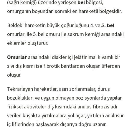
(sağrı kemiği) üzerinde yerleşen
bel
bölgesi,
omurganın boyundan sonraki en hareketli bölgesidir.
Beldeki hareketin büyük çoğunluğunu 4. ve
5. bel
omurları ile 5. bel omuru ile sakrum kemiği arasındaki
eklemler oluşturur.
Omurlar
arasındaki diskler içi jelâtinimsi kıvamlı bir
sıvı dış kısmı ise fibrotik bantlardan oluşan liflerden
oluşur.
Tekrarlayan hareketler, aşırı zorlanmalar, duruş
bozuklukları ve uygun olmayan pozisyonlarda yapılan
fiziksel aktiviteler dış kısımdaki anulus fibrozis adı
verilen kuşakta yırtılmalara yol açar, yırtılma anulusun
iç liflerinden başlayarak dışarıya doğru uzanır.